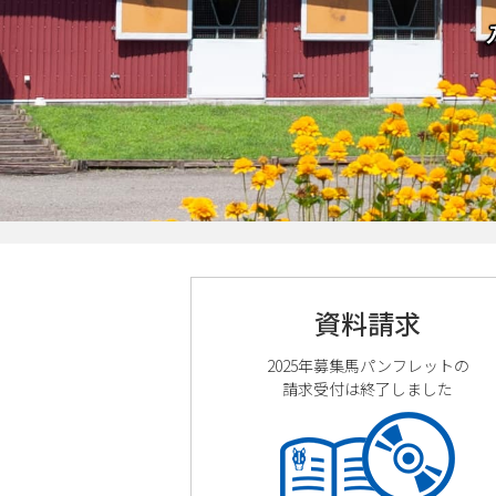
資料請求
2025年募集馬パンフレットの
請求受付は終了しました