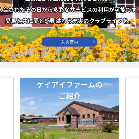
入会されたその日から多彩なサービスの利用が可能です
愛馬と共に夢と感動溢れる充実のクラブライフを。
入会案内
ケイアイファームの
ご紹介