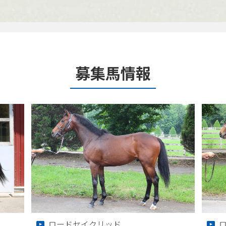
募集馬情報
ロードセイクリッド