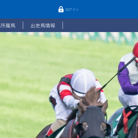
ログイン
代所属馬
出走馬情報