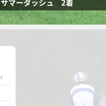
スサマーダッシュ 2着
て